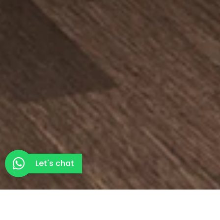
Let's chat