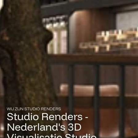
WIJ ZIJN STUDIO RENDERS
Studio Renders -
Nederland's 3D
Visualisatie Studio